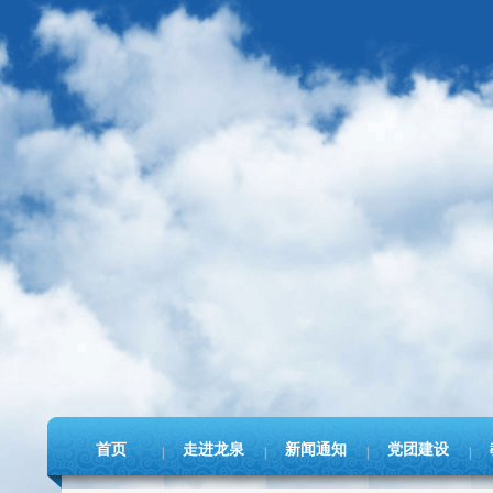
首页
走进龙泉
新闻通知
党团建设
|
|
|
|