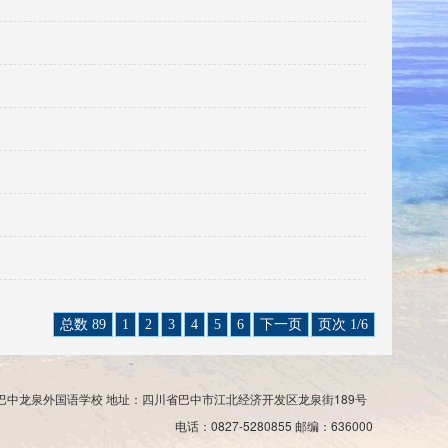
总数 89
1
2
3
4
5
6
下一页
页次 1/6
巴中龙泉外国语学校 地址：四川省巴中市江北经济开发区龙泉街189号
电话：0827-5280855 邮编：636000