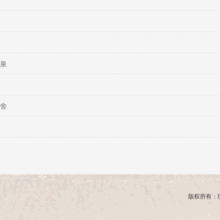
泉
舍
版权所有：