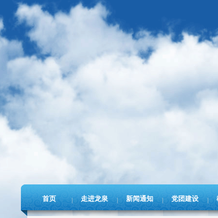
首页
走进龙泉
新闻通知
党团建设
|
|
|
|