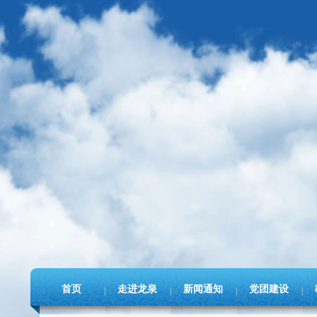
首页
走进龙泉
新闻通知
党团建设
|
|
|
|