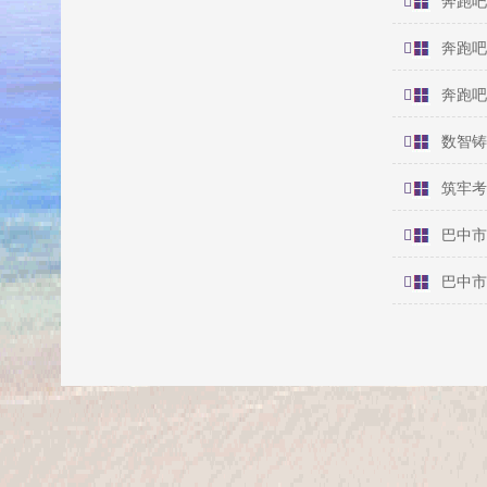
奔跑吧
奔跑吧
奔跑吧
数智铸
筑牢考
巴中市
巴中市