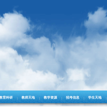
教育科研
教师天地
教学资源
招考信息
学生天地
|
|
|
|
|