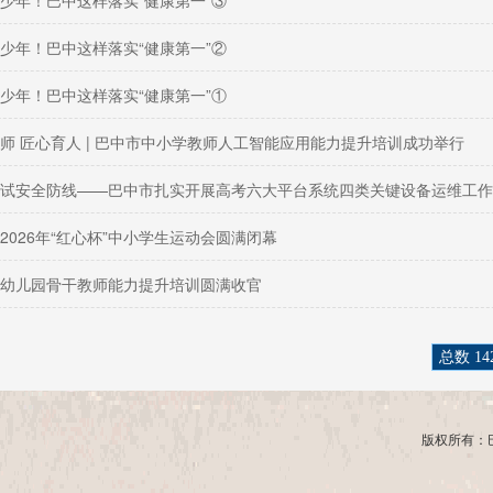
少年！巴中这样落实“健康第一”③
少年！巴中这样落实“健康第一”②
少年！巴中这样落实“健康第一”①
师 匠心育人 | 巴中市中小学教师人工智能应用能力提升培训成功举行
试安全防线——巴中市扎实开展高考六大平台系统四类关键设备运维工作
2026年“红心杯”中小学生运动会圆满闭幕
幼儿园骨干教师能力提升培训圆满收官
总数 14
版权所有：