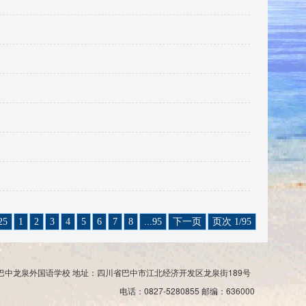
25
1
2
3
4
5
6
7
8
...95
下一页
页次 1/95
巴中龙泉外国语学校 地址：四川省巴中市江北经济开发区龙泉街189号
电话：0827-5280855 邮编：636000