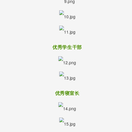
优秀学生干部
优秀寝室长