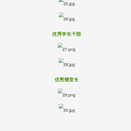
优秀学生干部
优秀寝室长