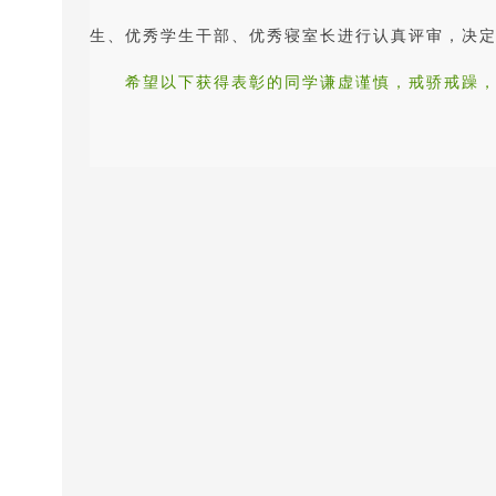
生、优秀学生干部、优秀寝室长进行认真评审，决定
希望以下获得表彰的同学谦虚谨慎，戒骄戒躁