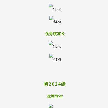
优秀寝室长
初2024级
优秀学生