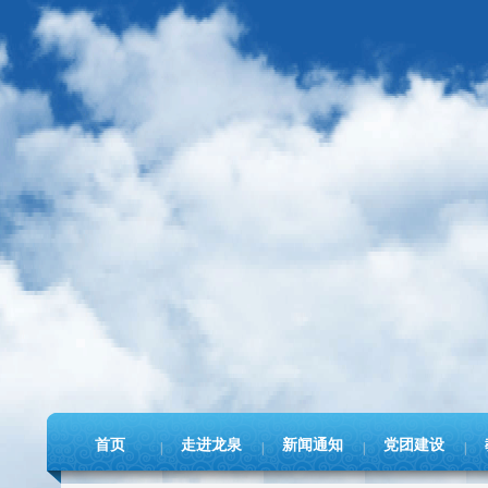
首页
走进龙泉
新闻通知
党团建设
|
|
|
|