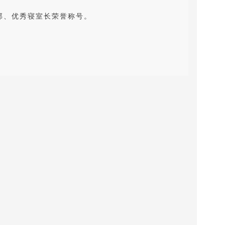
部、优秀寝室长荣誉称号。