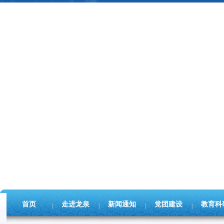
首页
走进龙泉
新闻通知
党团建设
教育科
|
|
|
|