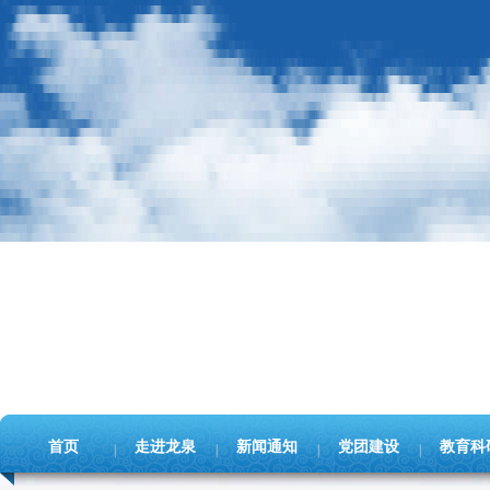
首页
走进龙泉
新闻通知
党团建设
教育科
|
|
|
|