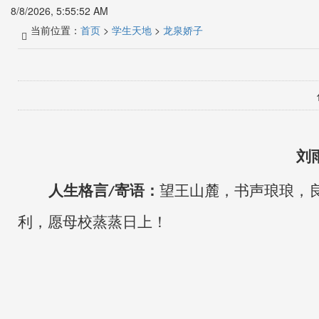
8/8/2026, 5:55:52 AM
当前位置：
首页
>
学生天地
>
龙泉娇子
刘
人生格言
寄语：
望王山麓，书声琅琅，
/
利，愿母校蒸蒸日上！