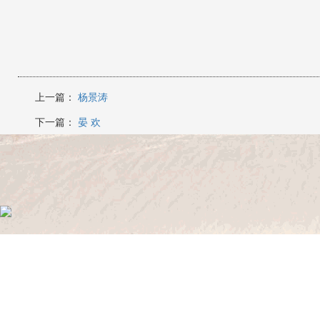
上一篇：
杨景涛
下一篇：
晏 欢