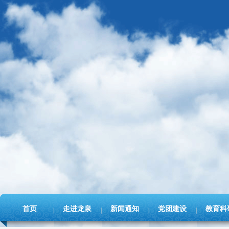
首页
走进龙泉
新闻通知
党团建设
教育科
|
|
|
|