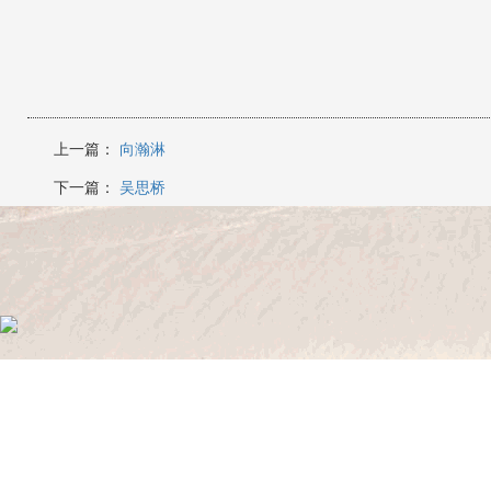
上一篇：
向瀚淋
下一篇：
吴思桥