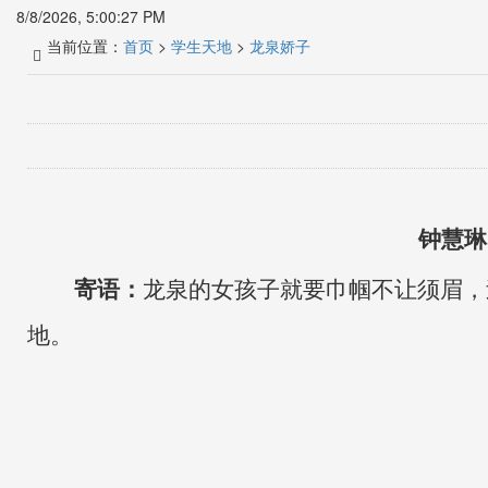
8/8/2026, 5:00:28 PM
当前位置：
首页
>
学生天地
>
龙泉娇子
钟慧琳
寄语：
龙泉的
女孩子就要巾帼不让须眉，
地。