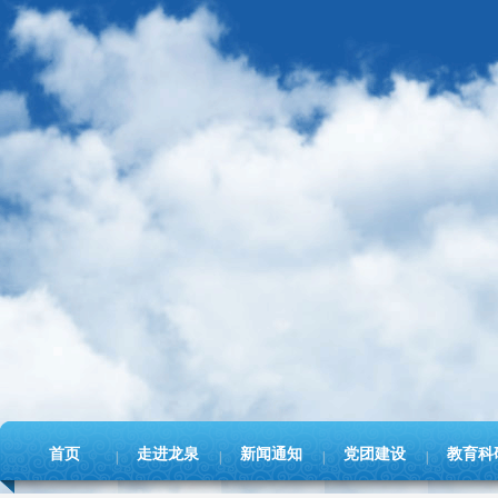
首页
走进龙泉
新闻通知
党团建设
教育科
|
|
|
|