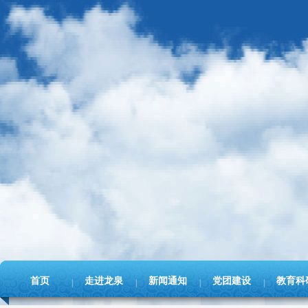
首页
走进龙泉
新闻通知
党团建设
教育科
|
|
|
|