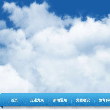
首页
走进龙泉
新闻通知
党团建设
教育科
|
|
|
|