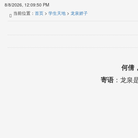
8/8/2026, 12:09:50 PM
当前位置：
首页
>
学生天地
>
龙泉娇子
何
倩
寄语
：
龙泉