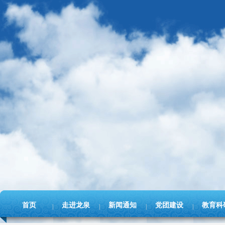
首页
走进龙泉
新闻通知
党团建设
教育科
|
|
|
|