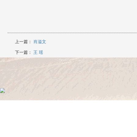
上一篇：
肖溢文
下一篇：
王 瑶