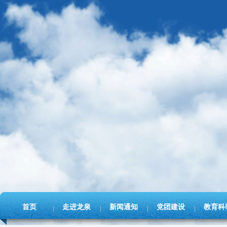
首页
走进龙泉
新闻通知
党团建设
教育科
|
|
|
|