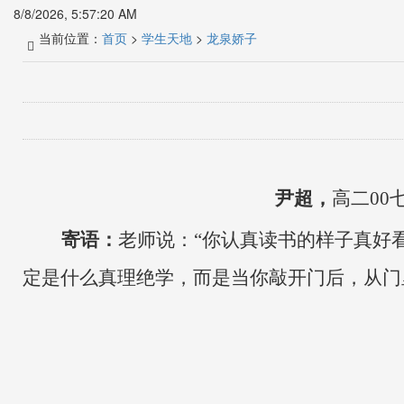
8/8/2026, 5:57:21 AM
当前位置：
首页
>
学生天地
>
龙泉娇子
尹超
，
高二
00
寄语：
老师说：
“你认真读书的样子真好看
定
是什么真理绝学，而是当你敲开门后，从门