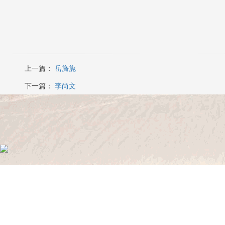
上一篇：
岳旖旎
下一篇：
李尚文