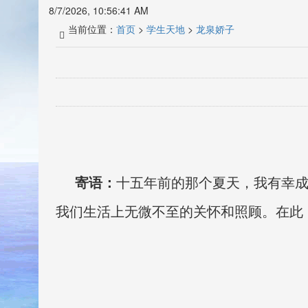
8/7/2026, 10:56:42 AM
当前位置：
首页
>
学生天地
>
龙泉娇子
寄语：
十五年前的那个夏天，我有幸
我们生活上无微不至的关怀和照顾。在此