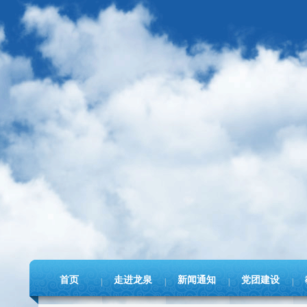
首页
走进龙泉
新闻通知
党团建设
|
|
|
|