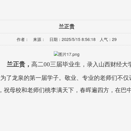
兰正贵
作者： 来源： 日期：2025/5/15 8:56:18 人气：
29
兰正贵
，
高二
00三届毕业生，
录入山西财
经
大
成为了龙泉的第一届学子。敬业、专业的老师们不仅
，祝母校和老师们桃李满天下，春晖遍四方，在巴