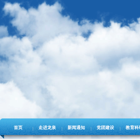
首页
走进龙泉
新闻通知
党团建设
教育科
|
|
|
|