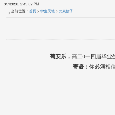
8/7/2026, 2:49:03 PM
当前位置：
首页
>
学生天地
>
龙泉娇子
苟安乐
，
高二
0一四届毕业
寄语：
你必须相