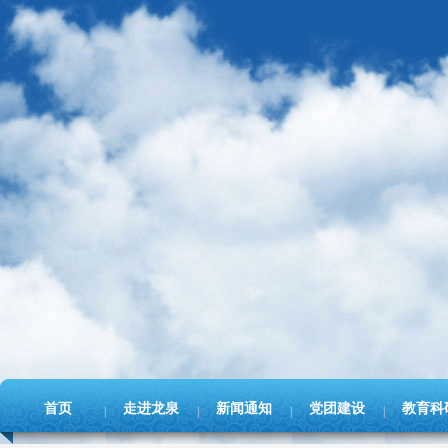
首页
走进龙泉
新闻通知
党团建设
教育科
|
|
|
|