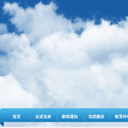
首页
走进龙泉
新闻通知
党团建设
教育科
|
|
|
|