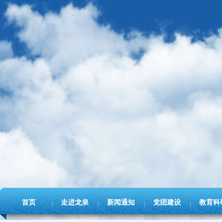
首页
走进龙泉
新闻通知
党团建设
教育科
|
|
|
|